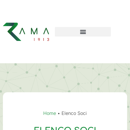
Home
•
Elenco Soci